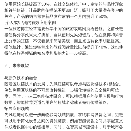
使用原始长链提高了30%。在社交媒体推广中，定制的与品牌形象
相符的短链，让品牌的传播范围更加广泛，吸引了大量潜在客户的
关注，产品的销售额在新品发布后的一个月内提升了50%。
[个人或组织]的有效应用案例
一位旅游博主经常需要分享不同的旅游攻略网页给粉丝。之前长链
接使得分享效果大打折扣。自从使用先风短链后，他在微博和抖音
上分享的短链，不仅看起来简洁美观，而且点击转化率明显提高。
据他统计，通过短链带来的教程阅读量比以前提升了40%，这也使
得他在旅游领域的知名度和影响力进一步提高。
五、未来展望
与新兴技术的融合
随着区块链技术的发展，先风短链可以考虑与区块链技术相结合。
例如利用区块链的不可篡改特性进一步强化短链的安全性和可信
度。同时，与人工智能技术融合，可以根据用户的使用习惯和行为
数据，智能推荐更适合用户的短域名称或者短链传播策略。
拓展应用领域
先风短链可以进一步向物联网领域拓展。在物联网设备之间，短链
可以用于简化设备之间的资源链接，例如智能设备之间共享配置文
件或者数据中心的链接等。同时，在智慧城市建设中，对于城市各