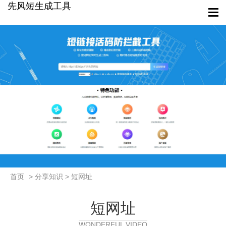
先风短生成工具
首页
> 分享知识 > 短网址
短网址
WONDERFUL VIDEO