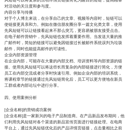
对活动的关注度和参与度。
内容分享与传播
对于个人博主来说，在分享自己的文章、视频等内容时，短链可以
使链接更具亲和力。例如在微信朋友圈分享一篇文化类文章，使用
先风短链可以让链接看起来不那么突兀，更容易被朋友接受点击。
在电子邮件营销中，先风短链也发挥着重要作用。当发送大量的推
广邮件时，简短的链接可以避免因链接过长被邮件系统误判为垃圾
邮件，同时也能提高邮件的可读性。
企业内部资源管理
在企业内部，可能存在大量的内部文档、培训资料等内部资源的链
接。使用先风短链可以将这些长而复杂的内部链接进行简化，方便
员工在内部交流或者分享时快速引用。例如企业内部的培训系统，
将课程章节的链接通过先风短链简化后，员工可以更方便地在新员
工群或者内部论坛中进行分享。
四、使用案例分析
[企业名称]的营销成功案例
[企业名称]是一家新兴的电子产品制造商。在产品新品发布期间，他
们利用先风短链对各个渠道的新品宣传页面进行链接处理。在电商
平台上，通过先风短链优化后的产品详情页链接，点击量相比之前